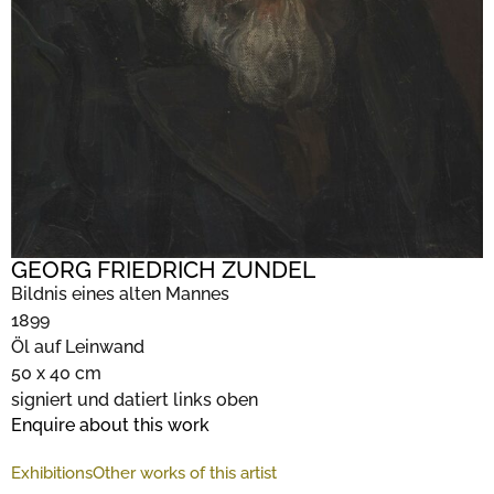
GEORG FRIEDRICH ZUNDEL
Bildnis eines alten Mannes
1899
Öl auf Leinwand
50 x 40 cm
signiert und datiert links oben
Enquire about this work
Exhibitions
Other works of this artist