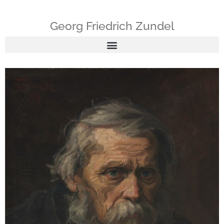
Georg Friedrich Zundel