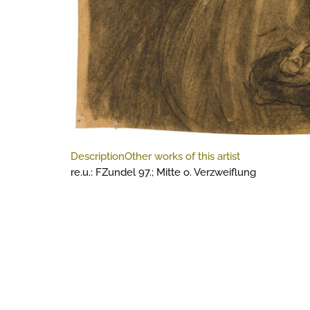
Description
Other works of this artist
re.u.: FZundel 97.; Mitte o. Verzweiflung