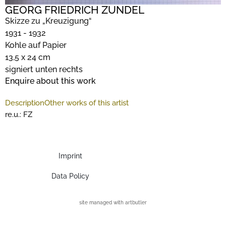
GEORG FRIEDRICH ZUNDEL
Skizze zu „Kreuzigung“
1931 - 1932
Kohle auf Papier
13,5 x 24 cm
signiert unten rechts
Enquire about this work
Description
Other works of this artist
re.u.: FZ
Imprint
Data Policy
site managed with artbutler