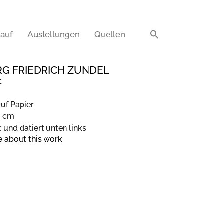
auf
Austellungen
Quellen
G FRIEDRICH ZUNDEL
t
auf Papier
6 cm
t und datiert unten links
e about this work