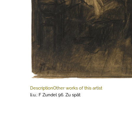
Description
Other works of this artist
li.u.: F Zundel 96. Zu spät