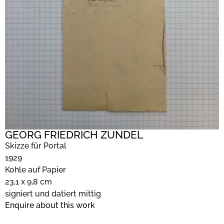
GEORG FRIEDRICH ZUNDEL
Skizze für Portal
1929
Kohle auf Papier
23,1 x 9,8 cm
signiert und datiert mittig
Enquire about this work