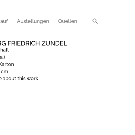
auf
Austellungen
Quellen
G FRIEDRICH ZUNDEL
haft
a.)
 Karton
2 cm
e about this work