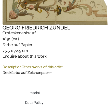
GEORG FRIEDRICH ZUNDEL
Groteskenentwurf
1891 (ca.)
Farbe auf Papier
75,5 x 72,5 cm
Enquire about this work
Description
Other works of this artist
Deckfarbe auf Zeichenpapier
Imprint
Data Policy