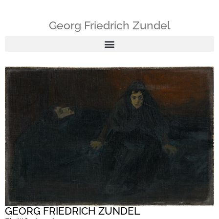
Georg Friedrich Zundel
GEORG FRIEDRICH ZUNDEL