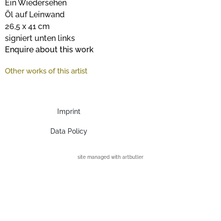
Ein Wiedersehen
Öl auf Leinwand
26,5 x 41 cm
signiert unten links
Enquire about this work
Other works of this artist
Imprint
Data Policy
site managed with artbutler