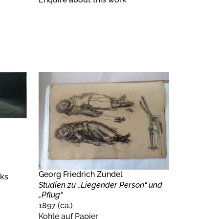
Georg Friedrich Zundel
nks
Studien zu „Liegender Person“ und
„Pflug“
1897 (ca.)
Kohle auf Papier