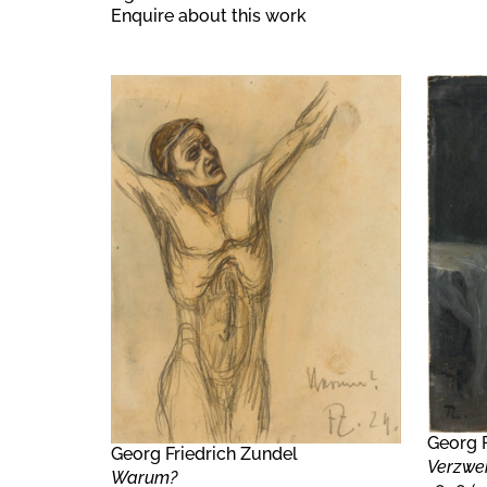
Enquire about this work
Georg F
Georg Friedrich Zundel
Verzwei
Warum?