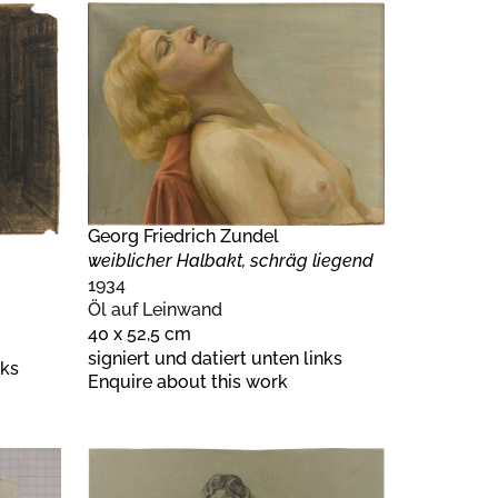
Georg Friedrich Zundel
weiblicher Halbakt, schräg liegend
1934
Öl auf Leinwand
40 x 52,5 cm
signiert und datiert unten links
nks
Enquire about this work