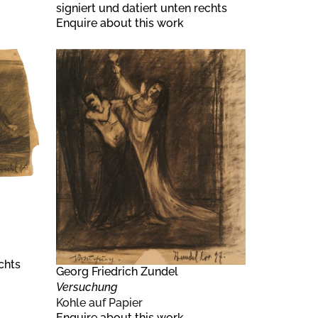
signiert und datiert unten rechts
Enquire about this work
chts
Georg Friedrich Zundel
Versuchung
Kohle auf Papier
Enquire about this work