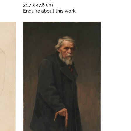
31,7 x 47,6 cm
Enquire about this work