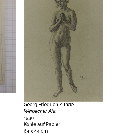
Georg Friedrich Zundel
Weiblicher Akt
1930
Kohle auf Papier
64 x 44 cm