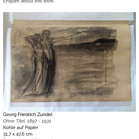
Enquire about this work
Georg Friedrich Zundel
Ohne Titel, 1897 - 1931
Kohle auf Papier
31,7 x 47,6 cm