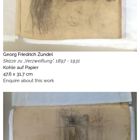
Georg Friedrich Zundel
Skizze zu „Verzweiflung“, 1897 - 1931
Kohle auf Papier
47,6 x 31,7 cm
Enquire about this work