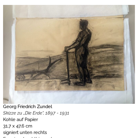
Georg Friedrich Zundel
Skizze zu „Die Erde“, 1897 - 1931
Kohle auf Papier
31,7 x 47,6 cm
signiert unten rechts