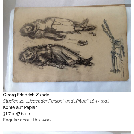
Georg Friedrich Zundel
Studien zu „Liegender Person“ und „Pflug“, 1897 (ca.)
Kohle auf Papier
31,7 x 47,6 cm
Enquire about this work