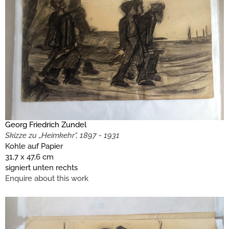
Georg Friedrich Zundel
Skizze zu „Heimkehr“, 1897 - 1931
Kohle auf Papier
31,7 x 47,6 cm
signiert unten rechts
Enquire about this work