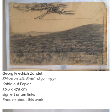
Georg Friedrich Zundel
Skizze zu „die Erde“, 1897 - 1931
Kohle auf Papier
30,6 x 47,5 cm
signiert unten links
Enquire about this work