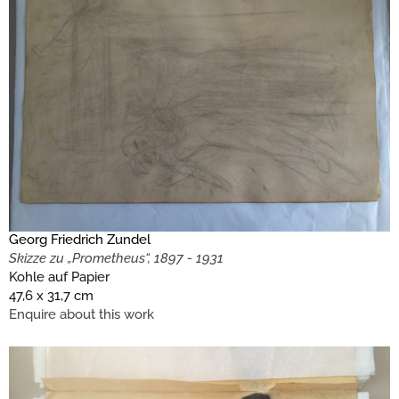
Georg Friedrich Zundel
Skizze zu „Prometheus“, 1897 - 1931
Kohle auf Papier
47,6 x 31,7 cm
Enquire about this work