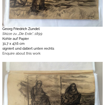
Georg Friedrich Zundel
Skizze zu „Die Erde“, 1899
Kohle auf Papier
31,7 x 47,6 cm
signiert und datiert unten rechts
Enquire about this work