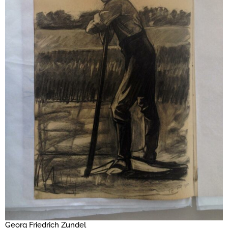
Georg Friedrich Zundel