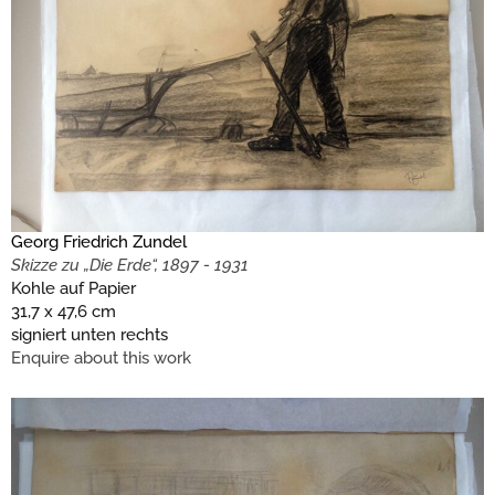
Georg Friedrich Zundel
Skizze zu „Die Erde“, 1897 - 1931
Kohle auf Papier
31,7 x 47,6 cm
signiert unten rechts
Enquire about this work