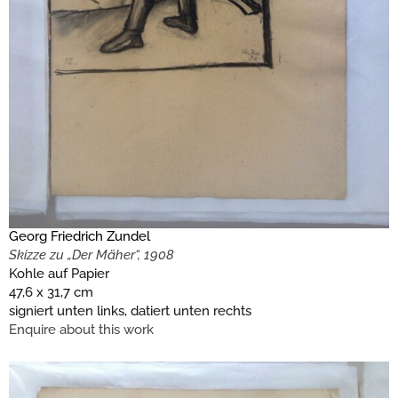
Georg Friedrich Zundel
Skizze zu „Der Mäher“, 1908
Kohle auf Papier
47,6 x 31,7 cm
signiert unten links, datiert unten rechts
Enquire about this work