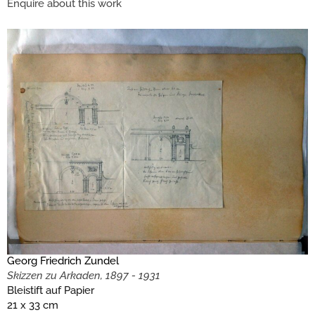
Enquire about this work
Georg Friedrich Zundel
Skizzen zu Arkaden, 1897 - 1931
Bleistift auf Papier
21 x 33 cm