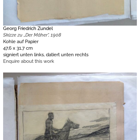
Georg Friedrich Zundel
Skizze zu „Der Mäher“, 1908
Kohle auf Papier
47,6 x 31,7 cm
signiert unten links, datiert unten rechts
Enquire about this work