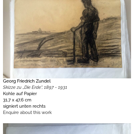
Georg Friedrich Zundel
Skizze zu „Die Erde“, 1897 - 1931
Kohle auf Papier
31,7 x 47,6 cm
signiert unten rechts
Enquire about this work