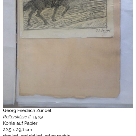
Georg Friedrich Zundel
Reiterskizze II, 1909
Kohle auf Papier
22,5 x 29,1 cm
signiert und datiert unten rechts